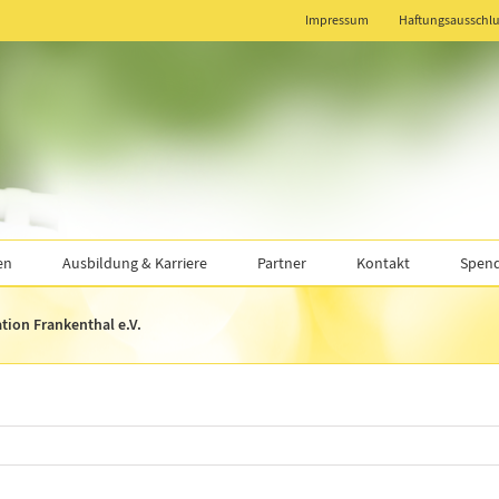
Impressum
Haftungsausschlu
en
Ausbildung & Karriere
Partner
Kontakt
Spend
ion Frankenthal e.V.