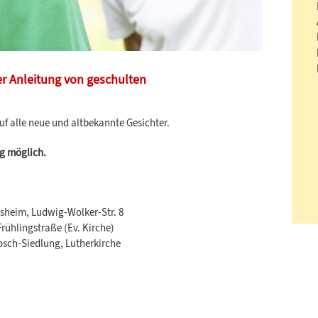
r Anleitung von geschulten
f alle neue und altbekannte Gesichter.
g möglich.
sheim, Ludwig-Wolker-Str. 8
rühlingstraße (Ev. Kirche)
osch-Siedlung, Lutherkirche