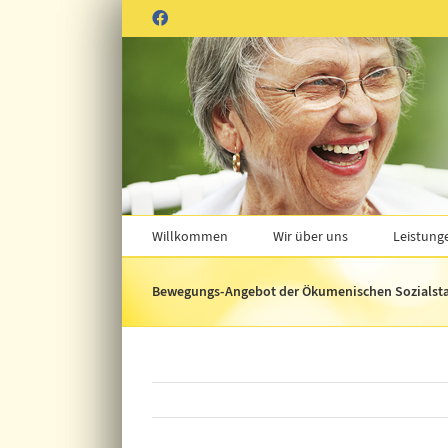
Zum
Facebook
Inhalt
springen
Willkommen
Wir über uns
Leistung
Bewegungs-Angebot der Ökumenischen Sozialstat