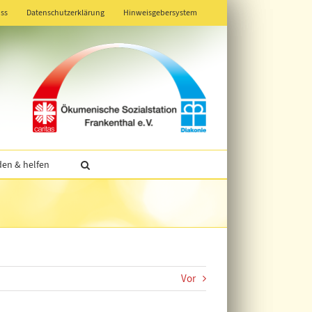
ss
Datenschutzerklärung
Hinweisgebersystem
en & helfen
Vor