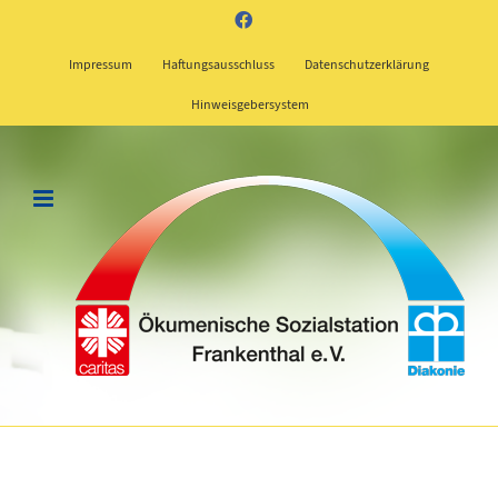
Zum
Facebook
Inhalt
springen
Impressum
Haftungsausschluss
Datenschutzerklärung
Hinweisgebersystem