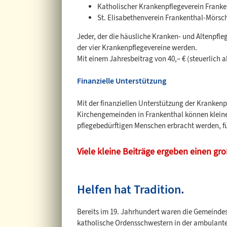
Katholischer Krankenpflegeverein Franke
St. Elisabethenverein Frankenthal-Mörsc
Jeder, der die häusliche Kranken- und Altenpfle
der vier Krankenpflegevereine werden.
Mit einem Jahresbeitrag von 40,– € (steuerlich a
Finanzielle Unterstützung
Mit der finanziellen Unterstützung der Kranken
Kirchengemeinden in Frankenthal können kleine
pflegebedürftigen Menschen erbracht werden, für
Viele kleine Beiträge ergeben einen gr
Helfen hat Tradition.
Bereits im 19. Jahrhundert waren die Gemeinde
katholische Ordensschwestern in der ambulante