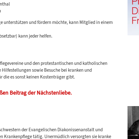
nthal
h
ge unterstützen und fördern möchte, kann Mitglied in einem
bsetzbar) kann jeder helfen.
pflegevereine und den protestantischen und katholischen
 Hilfestellungen sowie Besuche bei kranken und
 die es sonst keinen Kostenträger gibt.
oßen Beitrag der Nächstenliebe.
schwestern der Evangelischen Diakonissenanstalt und
n Krankenpflege tätig. Unermüdlich versorgten sie kranke