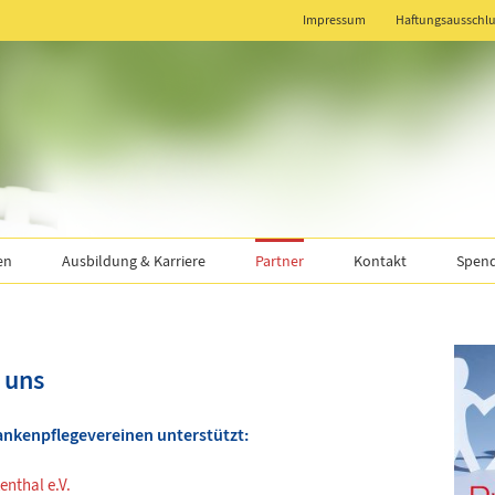
Impressum
Haftungsausschlu
en
Ausbildung & Karriere
Partner
Kontakt
Spend
 uns
ankenpflegevereinen unterstützt:
enthal e.V.