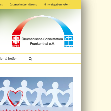
ss
Datenschutzerklärung
Hinweisgebersystem
en & helfen